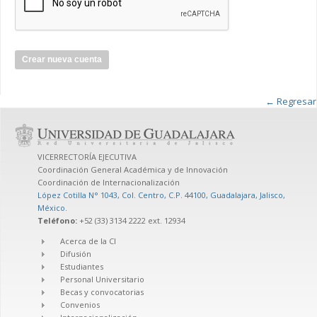
← Regresar
VICERRECTORÍA EJECUTIVA
Coordinación General Académica y de Innovación
Coordinación de Internacionalización
López Cotilla N° 1043, Col. Centro, C.P. 44100, Guadalajara, Jalisco,
México
.
Teléfono:
+52 (33) 3134 2222 ext. 12934
Acerca de la CI
Difusión
Estudiantes
Personal Universitario
Becas y convocatorias
Convenios