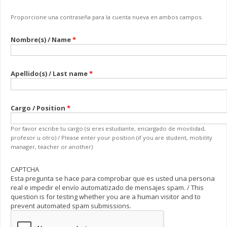
Proporcione una contraseña para la cuenta nueva en ambos campos.
Nombre(s) / Name
*
Apellido(s) / Last name
*
Cargo / Position
*
Por favor escribe tu cargo (si eres estudiante, encargado de movilidad,
profesor u otro) / Please enter your position (if you are student, mobility
manager, teacher or another)
CAPTCHA
Esta pregunta se hace para comprobar que es usted una persona
real e impedir el envío automatizado de mensajes spam. / This
question is for testing whether you are a human visitor and to
prevent automated spam submissions.