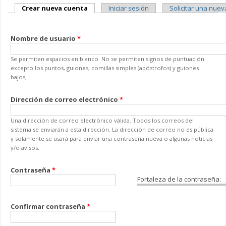
Solapas principales
Crear nueva cuenta
(solapa activa)
Iniciar sesión
Solicitar una nue
Nombre de usuario
*
Se permiten espacios en blanco. No se permiten signos de puntuación
excepto los puntos, guiones, comillas simples (apóstrofos) y guiones
bajos,
Dirección de correo electrónico
*
Una dirección de correo electrónico válida. Todos los correos del
sistema se enviarán a esta dirección. La dirección de correo no es pública
y solamente se usará para enviar una contraseña nueva o algunas noticias
y/o avisos.
Contraseña
*
Fortaleza de la contraseña:
Confirmar contraseña
*